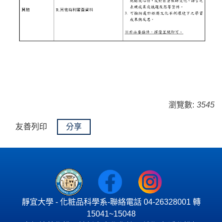
瀏覽數:
3545
友善列印
分享
靜宜大學 - 化粧品科學系-聯絡電話 04-26328001 轉
15041~15048