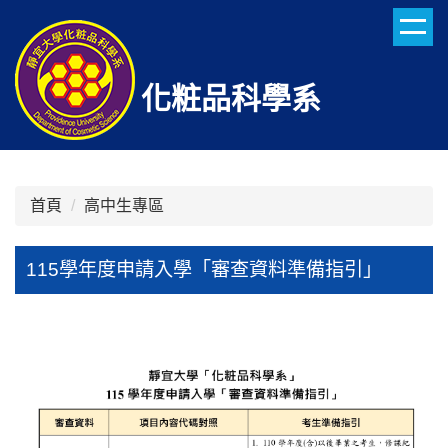
跳
到
主
要
化粧品科學系
內
容
區
首頁
高中生專區
115學年度申請入學「審查資料準備指引」